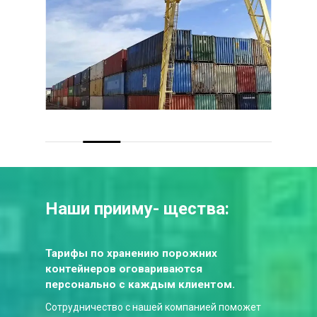
Наши прииму- щества:
Тарифы по хранению порожних
контейнеров оговариваются
персонально с каждым клиентом.
Сотрудничество с нашей компанией поможет