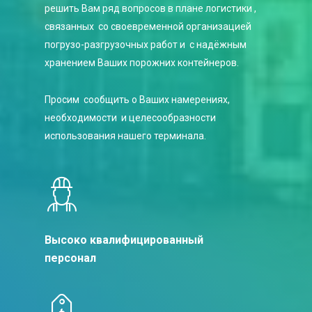
решить Вам ряд вопросов в плане логистики ,
связанных со своевременной организацией
погрузо-разгрузочных работ и с надёжным
хранением Ваших порожних контейнеров.
Просим сообщить о Ваших намерениях,
необходимости и целесообразности
использования нашего терминала.
Высоко квалифицированный
персонал