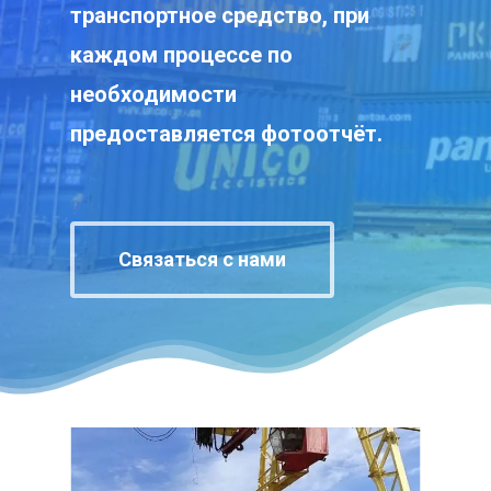
транспортное средство, при
каждом процессе по
необходимости
предоставляется фотоотчёт.
Связаться с нами